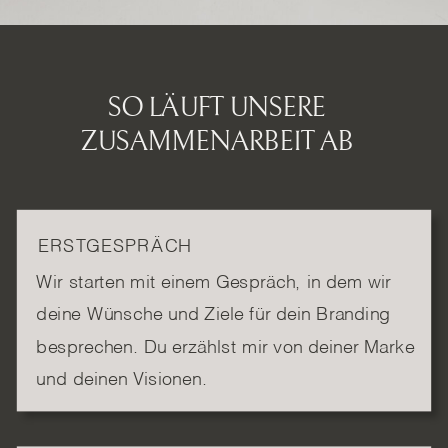
SO LÄUFT UNSERE
ZUSAMMENARBEIT AB
ERSTGESPRÄCH
Wir starten mit einem Gespräch, in dem wir
deine Wünsche und Ziele für dein Branding
besprechen. Du erzählst mir von deiner Marke
und deinen Visionen.