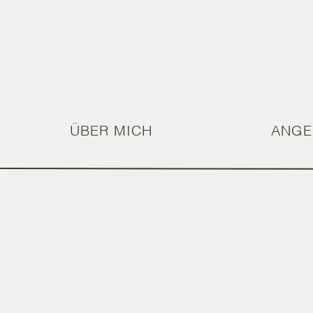
ÜBER MICH
ANGE